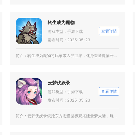
转生成为魔物
查看详情
游戏类型：
手游下载
发布时间：2025-05-23
简介：
转生成为魔物将玩家带入异世界，化身普通魔物开启冒险之旅，结合挂机闯关与魔物繁育养成两大核心
云梦伏妖录
查看详情
游戏类型：
手游下载
发布时间：2025-05-23
简介：
云梦伏妖录依托东方志怪世界观搭建云梦大陆，玩家以伏妖师的身份游历四方，核心围绕妖灵收集与回