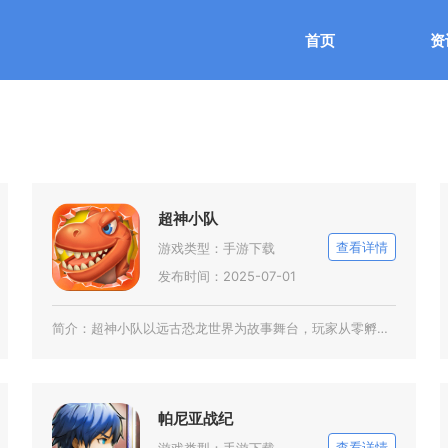
首页
资
超神小队
查看详情
游戏类型：
手游下载
发布时间：2025-07-01
简介：
超神小队以远古恐龙世界为故事舞台，玩家从零孵化恐龙蛋，收集百余种史前生物组建专属战斗小队，
帕尼亚战纪
查看详情