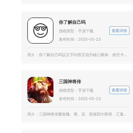
你了解自己吗
查看详情
游戏类型：
手游下载
发布时间：2025-05-23
简介：
你了解自己吗以文字问答互动为核心载体，依托卡特尔16PF经典人格理论搭建完整测评体系，玩家
三国神将传
查看详情
游戏类型：
手游下载
发布时间：2025-05-23
简介：
三国神将传聚焦魏、蜀、吴、群雄四大阵营，汇集上百名三国知名武将，主打回合策略卡牌闯关玩法。