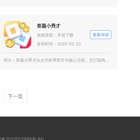
答题小秀才
查看详情
游戏类型：
手游下载
发布时间：2025-05-22
简介：
答题小秀才以古代科举晋升为核心主线，主打国风休闲答题闯关，适配通勤、午休等碎片时间游玩。游
下一页
P备2022012989号-60