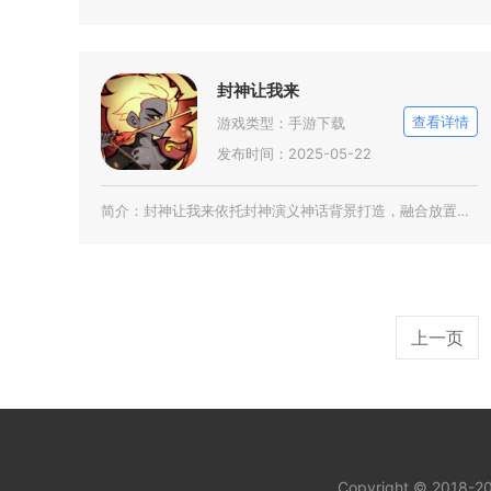
封神让我来
查看详情
游戏类型：
手游下载
发布时间：2025-05-22
简介：
封神让我来依托封神演义神话背景打造，融合放置挂机与策略卡牌双重核心玩法，适配碎片化的手机游
上一页
Copyright © 2018-