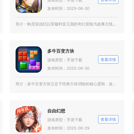
游戏类型：
手游下载
发布时间：2025-06-30
简介：
帕尼亚战纪以雷穆利亚王国的奇幻冒险为故事主线，是一款二次元竖屏放置卡牌手游。玩家以冒险者身
多牛百变方块
查看详情
游戏类型：
手游下载
发布时间：2025-06-30
简介：
多牛百变方块立足于经典方块消除的核心逻辑，改良传统1010宫格的游玩形式，新增六边形多向消
自由幻想
查看详情
游戏类型：
手游下载
发布时间：2025-06-29