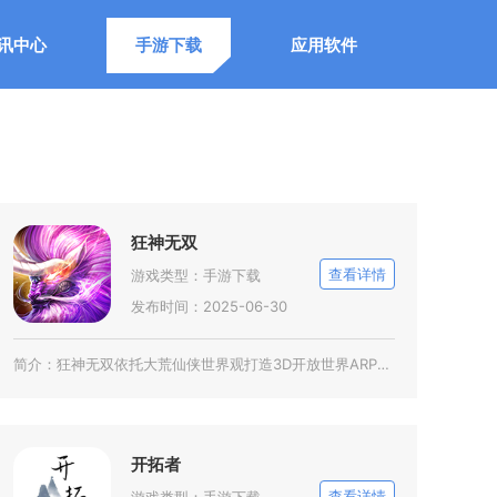
讯中心
手游下载
应用软件
狂神无双
查看详情
游戏类型：
手游下载
发布时间：2025-06-30
简介：
狂神无双依托大荒仙侠世界观打造3D开放世界ARPG内容，围绕人魔仙三界纷争设计完整剧情与多
开拓者
查看详情