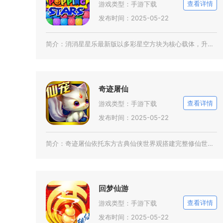
查看详情
游戏类型：
手游下载
发布时间：2025-05-22
简介：
消消星星乐最新版以多彩星空方块为核心载体，升级经典点消玩法，适配全年龄段玩家碎片化休闲需求
奇迹屠仙
查看详情
游戏类型：
手游下载
发布时间：2025-05-22
简介：
奇迹屠仙依托东方古典仙侠世界观搭建完整修仙世界，围绕仙魔纷争主线铺展完整剧情脉络，玩家化身
回梦仙游
查看详情
游戏类型：
手游下载
发布时间：2025-05-22