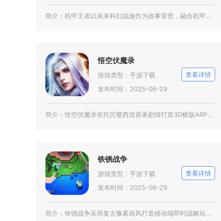
简介：
机甲王者以未来科幻战场作为故事背景，融合机甲动作战斗、机体养成与策略闯关多种内容。玩家化身
悟空伏魔录
查看详情
游戏类型：
手游下载
发布时间：2025-06-29
简介：
悟空伏魔录依托完整西游原著剧情打造3D横版ARPG西行闯关手游，玩家化身齐天大圣踏上斩妖伏
铁锈战争
查看详情
游戏类型：
手游下载
发布时间：2025-06-29
简介：
铁锈战争采用复古像素画风打造移动端即时战略玩法，延续经典RTS核心战斗逻辑，以上帝视角呈现