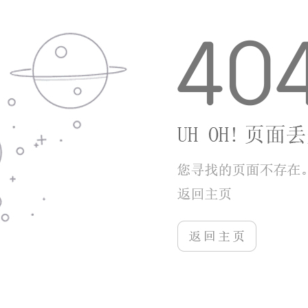
内置专属作品集存档，自动保存画作，随时回
看、二次修改作品。
定期开启节日主题活动，参与创作挑战可领取稀
有线稿与金币奖励。
游戏优势
配套完整操作工具，画布缩放、多步撤销简化精
细区域填色操作。
梯度化关卡养成体系，积累创作进度即可解锁高