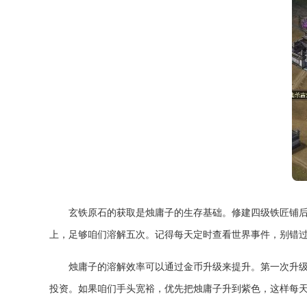
玄铁原石的获取是烛庸子的生存基础。修建四级铁匠铺后
上，足够咱们溶解五次。记得每天定时查看世界事件，别错
烛庸子的溶解效率可以通过金币升级来提升。第一次升级花
投资。如果咱们手头宽裕，优先把烛庸子升到紫色，这样每