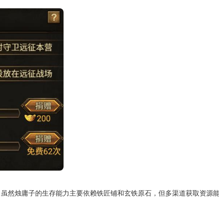
。虽然烛庸子的生存能力主要依赖铁匠铺和玄铁原石，但多渠道获取资源