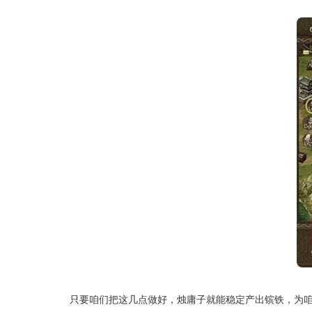
只要咱们把这几点做好，烛庸子就能稳定产出镔铁，为