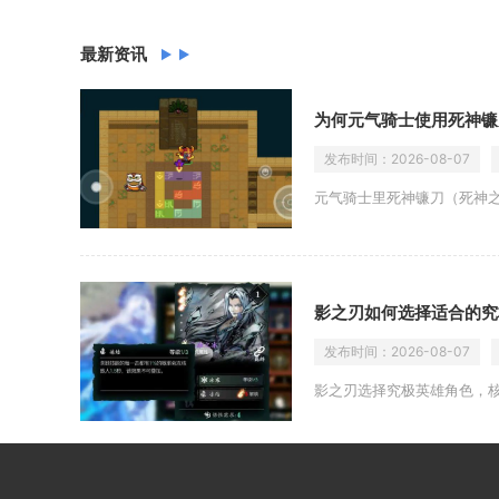
最新资讯
为何元气骑士使用死神镰
发布时间：
2026-08-07
元气骑士里死神镰刀（死神
影之刃如何选择适合的究
发布时间：
2026-08-07
影之刃选择究极英雄角色，