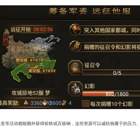
锻造等活动都能额外获得镔铁或百炼钢，这些资源可以减轻烛庸子的压力