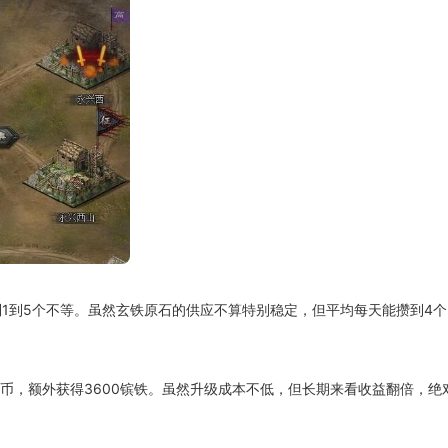
1到5个不等。虽然玄铁原石的供应不算特别稳定，但平均每天能攒到4个
金币，额外获得3600镔铁。虽然升级成本不低，但长期来看收益翻倍，绝