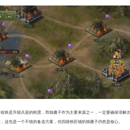
。镔铁是升级兵器的刚需，而烛庸子作为主要来源之一，一定要确保溶解
铁，这也是一个不错的备选方案，但四级铁匠铺的烛庸子仍然是核心。