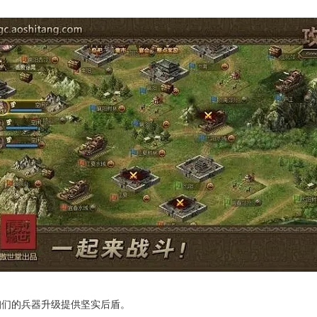
咱们的兵器升级提供坚实后盾。