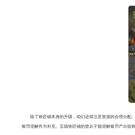
除了铁匠铺本身的升级，咱们还得注意资源的合理分配
银币溶解作为补充。五级铁匠铺的曾从子能溶解银币产出镔