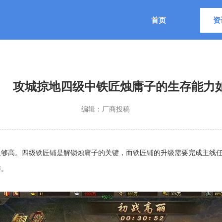
首页
资
攻城掠地四级中铁匠烛庸子的生存能力
编辑：
厂商投稿
足够高。四级铁匠铺是解锁烛庸子的关键，而铁匠铺的升级需要完成主线
作。