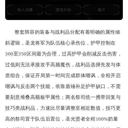
整套阵容的装备与战利品分配有着明确的属性倾
斜逻辑，圣龙将军为队伍核心承伤位，护甲控制在
300至350区间最为合理，过高护甲会削减反击伤害，
过低则无法承接攻手高频魔伤，战利品选择先发与体
质组合，保证开局第一时间完成群体嘲讽，全程开启
嘲讽与反击两个技能，依靠盾锤补足护甲缺口，不需
要刻意堆叠高额板甲属性；两名祭司统一携带回复与
技巧类战利品，力速比尽量调整至相近数值，技巧更
高的祭司置于队伍后置位，圣光贤者全程100%奶量