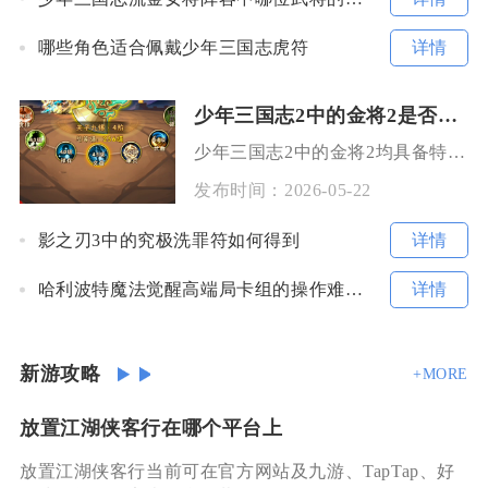
详情
哪些角色适合佩戴少年三国志虎符
少年三国志2中的金将2是否具备特殊技能
少年三国志2中的金将2均具备特殊技能，且这类特殊技能并非简单的属性加成，而是围绕阵营羁绊、
发布时间：
2026-05-22
详情
影之刃3中的究极洗罪符如何得到
详情
哈利波特魔法觉醒高端局卡组的操作难度如何
新游攻略
+MORE
放置江湖侠客行在哪个平台上
放置江湖侠客行当前可在官方网站及九游、TapTap、好