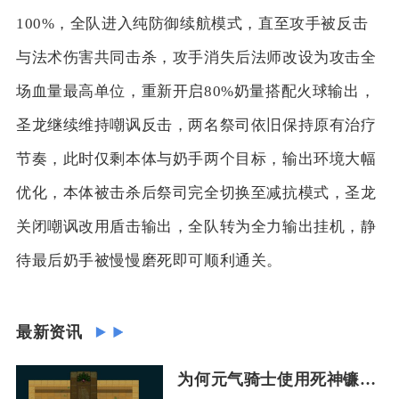
100%，全队进入纯防御续航模式，直至攻手被反击
与法术伤害共同击杀，攻手消失后法师改设为攻击全
场血量最高单位，重新开启80%奶量搭配火球输出，
圣龙继续维持嘲讽反击，两名祭司依旧保持原有治疗
节奏，此时仅剩本体与奶手两个目标，输出环境大幅
优化，本体被击杀后祭司完全切换至减抗模式，圣龙
关闭嘲讽改用盾击输出，全队转为全力输出挂机，静
待最后奶手被慢慢磨死即可顺利通关。
最新资讯
为何元气骑士使用死神镰刀会有血流