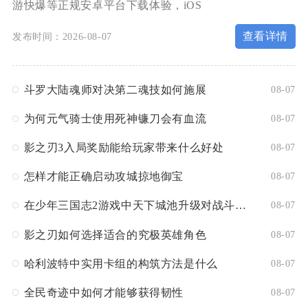
游快爆等正规安卓平台下载体验，iOS
查看详情
发布时间：2026-08-07
斗罗大陆魂师对决第二魂技如何施展
08-07
为何元气骑士使用死神镰刀会有血流
08-07
影之刃3入局奖励能给玩家带来什么好处
08-07
怎样才能正确启动攻城掠地御宝
08-07
在少年三国志2游戏中天下城池升级对战斗有何影响
08-07
影之刃如何选择适合的究极英雄角色
08-07
哈利波特中实用卡组的构筑方法是什么
08-07
全民奇迹中如何才能够获得韧性
08-07