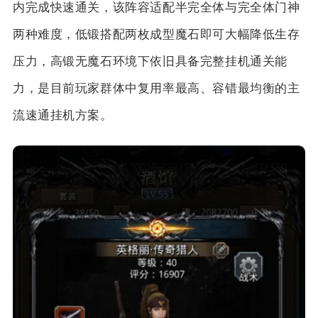
内完成快速通关，该阵容适配半完全体与完全体门神
两种难度，低锻搭配两枚成型魔石即可大幅降低生存
压力，高锻无魔石环境下依旧具备完整挂机通关能
力，是目前玩家群体中复用率最高、容错最均衡的主
流速通挂机方案。