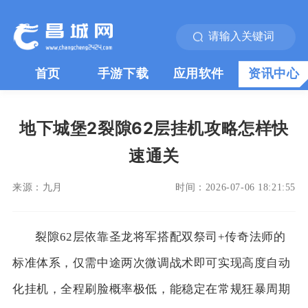
首页
手游下载
应用软件
资讯中心
地下城堡2裂隙62层挂机攻略怎样快
速通关
来源：
九月
时间：
2026-07-06 18:21:55
裂隙62层依靠圣龙将军搭配双祭司+传奇法师的
标准体系，仅需中途两次微调战术即可实现高度自动
化挂机，全程刷脸概率极低，能稳定在常规狂暴周期