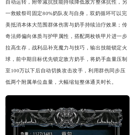
自动运转，附带减抗技能持续降低敌方整体抗性，另
一救赎祭司固定80%奶队友与自身，双奶循环可以完
美抵消本体大范围群体伤害与奶手持续治疗效果；传
奇法师偏向体质与护甲属性，搭配两枚铁甲片进一步
拉高生存，战利品补充魔力与技巧，输出技能锁定火
球，前中期目标优先锁定敌方奶手，将奶手血量压制
至100万以下后自动切换攻击攻手，利用群伤同步压
低两个附属单位血量，大幅缩短整体通关时长。