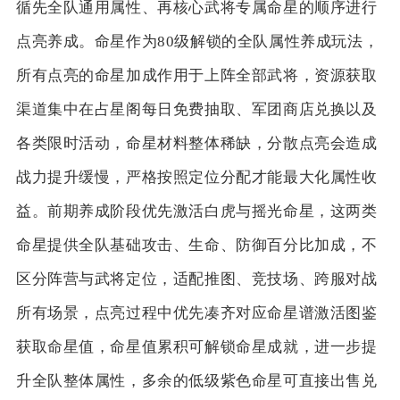
循先全队通用属性、再核心武将专属命星的顺序进行
点亮养成。命星作为80级解锁的全队属性养成玩法，
所有点亮的命星加成作用于上阵全部武将，资源获取
渠道集中在占星阁每日免费抽取、军团商店兑换以及
各类限时活动，命星材料整体稀缺，分散点亮会造成
战力提升缓慢，严格按照定位分配才能最大化属性收
益。前期养成阶段优先激活白虎与摇光命星，这两类
命星提供全队基础攻击、生命、防御百分比加成，不
区分阵营与武将定位，适配推图、竞技场、跨服对战
所有场景，点亮过程中优先凑齐对应命星谱激活图鉴
获取命星值，命星值累积可解锁命星成就，进一步提
升全队整体属性，多余的低级紫色命星可直接出售兑