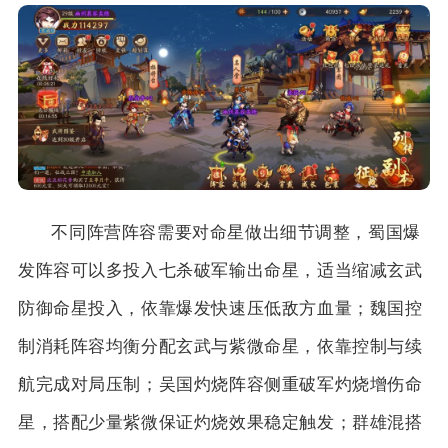
不同阵营阵容需要对命星做出细节调整，蜀国爆
发阵容可以多投入七杀破军输出命星，适当缩减玄武
防御命星投入，依靠爆发快速压低敌方血量；魏国控
制消耗阵容均衡分配玄武与紫微命星，依靠控制与续
航完成对局压制；吴国灼烧阵容侧重破军灼烧增伤命
星，搭配少量紫微保证灼烧效果稳定触发；群雄混搭