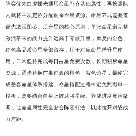
阵容优先白虎摇光通用命星补齐基础属性，再按照队
内武将主次定位分配剩余命星资源。命星养成需要遵
循先激活图鉴、后升星的核心原则，单张命星谱完整
激活带来的战力提升远高于零散升星，重复的金色、
红色高品质命星全部留存，用于对应命星谱升星使
用，日常坚持完成每日占星免费次数，长期积累命星
资源，逐步替换前期过渡的橙色、紫色命星，最终完
成整套命星体系搭建。命星搭配过程中避免照搬单一
模板，需要结合自身上阵武将星级、养成进度灵活微
调，让命星属性完全贴合阵容打法，以此拉开对战战
力差距。