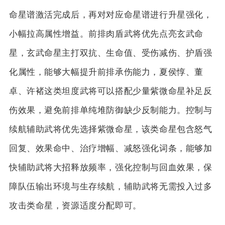
命星谱激活完成后，再对对应命星谱进行升星强化，
小幅拉高属性增益。前排肉盾武将优先点亮玄武命
星，玄武命星主打双抗、生命值、受伤减伤、护盾强
化属性，能够大幅提升前排承伤能力，夏侯惇、董
卓、许褚这类坦度武将可以搭配少量紫微命星补足反
伤效果，避免前排单纯堆防御缺少反制能力。控制与
续航辅助武将优先选择紫微命星，该类命星包含怒气
回复、效果命中、治疗增幅、减怒强化词条，能够加
快辅助武将大招释放频率，强化控制与回血效果，保
障队伍输出环境与生存续航，辅助武将无需投入过多
攻击类命星，资源适度分配即可。