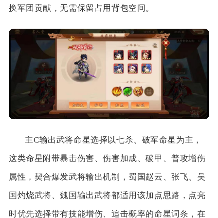
换军团贡献，无需保留占用背包空间。
主C输出武将命星选择以七杀、破军命星为主，
这类命星附带暴击伤害、伤害加成、破甲、普攻增伤
属性，契合爆发武将输出机制，蜀国赵云、张飞、吴
国灼烧武将、魏国输出武将都适用该加点思路，点亮
时优先选择带有技能增伤、追击概率的命星词条，在