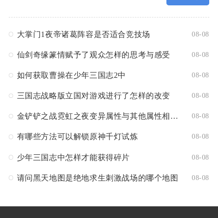
大掌门1夜帝诸葛阵容是否适合竞技场
08-08
仙剑奇缘篆情赋予了观众怎样的思考与感受
08-08
如何获取曹操在少年三国志2中
08-08
三国志战略版立国对游戏进行了怎样的改变
08-08
金铲铲之战霓虹之夜变异属性与其他属性相比是否更强大
08-08
有哪些方法可以解锁原神千灯试炼
08-08
少年三国志中怎样才能获得碎片
08-08
请问黑天地图是绝地求生刺激战场的哪个地图
08-08