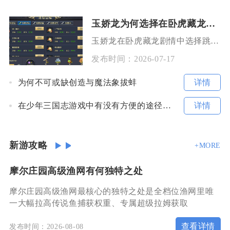
玉娇龙为何选择在卧虎藏龙中跳崖
玉娇龙在卧虎藏龙剧情中选择跳崖，核心是多重现实枷锁与精神理想的彻底割裂，手游复刻这段结局同
发布时间：
2026-07-17
详情
为何不可或缺创造与魔法象拔蚌
详情
在少年三国志游戏中有没有方便的途径给开发团队提供反馈
新游攻略
+MORE
摩尔庄园高级渔网有何独特之处
摩尔庄园高级渔网最核心的独特之处是全档位渔网里唯
一大幅拉高传说鱼捕获权重、专属超级拉姆获取
查看详情
发布时间：2026-08-08