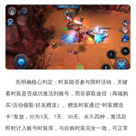
先明确核心判定：时装能否参与限时活动，关键
看时装是否成功激活到账号，而非获取途径（商城购
买/活动领取/好友赠送）。赠送时装通过“时装赠送
卡”发放，分为3天、7天、30天、永久四种，激活后
即时计入账号时装库，与自购时装完全一致，可正常