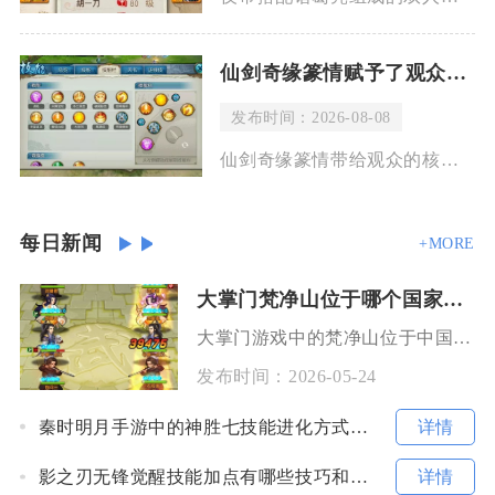
仙剑奇缘篆情赋予了观众怎样的思考与感受
发布时间：2026-08-08
仙剑奇缘篆情带给观众的核心思考是情与宿命、坚守与取舍的东方人文思辨，同时搭配篆刻
每日新闻
+MORE
大掌门梵净山位于哪个国家的境内
大掌门游戏中的梵净山位于中国境内，是游戏里一处兼具地理标识与核心玩法的重要场景，其原型取自
发布时间：
2026-05-24
详情
秦时明月手游中的神胜七技能进化方式是怎样的
详情
影之刃无锋觉醒技能加点有哪些技巧和建议