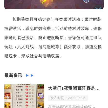
长期受益且可稳定参与各类限时活动；限时时装
按需激活，避免时效浪费；活动前核对时装库，确保
赠送时装已激活，防止进度断层；善缘值可通过组队
玩法（六人对战、混沌迷域等）额外获取，加速兑换
赠送卡，形成社交与活动双赢。
最新资讯
大掌门1夜帝诸葛阵容是否适合竞技场
发布时间：2026-08-08
夜帝搭配诸葛亮组成的双人核心阵容可以打进竞技场中上游段位，但很难稳居顶尖排名，这