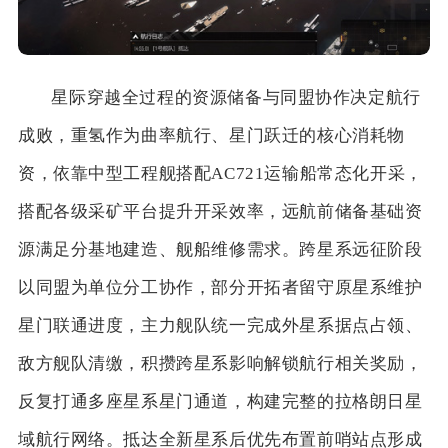
星际穿越全过程的资源储备与同盟协作决定航行
成败，重氢作为曲率航行、星门跃迁的核心消耗物
资，依靠中型工程舰搭配AC721运输船常态化开采，
搭配各级采矿平台提升开采效率，远航前储备基础资
源满足分基地建造、舰船维修需求。跨星系远征阶段
以同盟为单位分工协作，部分开拓者留守原星系维护
星门联通进度，主力舰队统一完成外星系据点占领、
敌方舰队清缴，积攒跨星系影响解锁航行相关奖励，
反复打通多座星系星门通道，构建完整的拉格朗日星
域航行网络。抵达全新星系后优先布置前哨站点形成