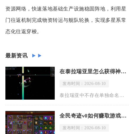
资源网络，快速落地基础生产设施稳固阵地，利用星
门往返机制完成物资转运与舰队轮换，实现多星系常
态化往返穿梭。
最新资讯
在泰拉瑞亚里怎么获得神圣粉末
发布时间：2026-08-10
泰拉瑞亚中不存在单独命名为神圣粉末的道具，玩家口中俗称的神圣粉末实际分为两类，一
全民奇迹v0如何赚取游戏货币
发布时间：2026-08-10