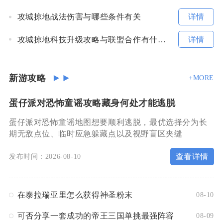
详情
攻城掠地战法伤害与哪些条件有关
详情
攻城掠地科技升级攻略与联盟合作有什么关系
新游攻略
+MORE
蛋仔派对恐怖童谣攻略藏身何处才能逃脱
蛋仔派对恐怖童谣地图想要顺利逃脱，最优选择分为长
期无敌点位、临时应急躲藏点以及视野盲区夹缝
查看详情
发布时间：2026-08-10
在泰拉瑞亚里怎么获得神圣粉末
08-10
可否分享一套成功的帝王三国单挑最强阵容
08-09