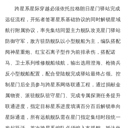
跨星系星际穿越必须依托拉格朗日星门驿站完成
远征流程，开拓者签署星系基础协议的同时解锁星域
航行附属协议，率先集结同盟主力舰队攻克星门驿站
防御守军，敌方驻防舰队以小型舰船为主，编队搭配
阋神星重炮、红宝石离子型作为前排承伤，搭配诺
马、卫士系列维修舰船续航，输出选用澄海、枪骑兵
反小型舰船配置，配合登陆舰完成驿站最终占领。控
制星门后全员参与跨星系网络联通工程，通过捐献金
属物资、派驻舰队驻守星门、完成专属探测任务提升
联通进度，指定目标星系进度填满百分百后解锁单向
星际通道，所有远航舰队需在星门指定集结时段统一