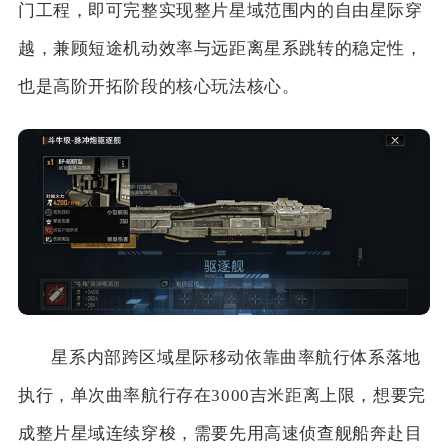
门工程，即可完整实现整片星域范围内的自由星际穿
越，兼顾短途机动效率与远距离星系跳转的稳定性，
也是高阶开拓阶段的核心玩法核心。
星系内部跨区域星际移动依靠曲率航行体系落地
执行，单次曲率航行存在3000吉米距离上限，想要完
成整片星域连续穿梭，需要先用高速侦查舰船奔赴目