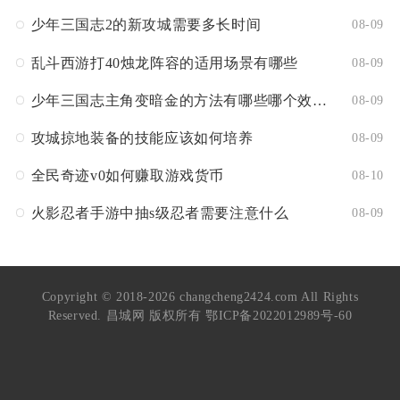
少年三国志2的新攻城需要多长时间
08-09
乱斗西游打40烛龙阵容的适用场景有哪些
08-09
少年三国志主角变暗金的方法有哪些哪个效果最好
08-09
攻城掠地装备的技能应该如何培养
08-09
全民奇迹v0如何赚取游戏货币
08-10
火影忍者手游中抽s级忍者需要注意什么
08-09
Copyright © 2018-2026 changcheng2424.com All Rights
Reserved. 昌城网 版权所有
鄂ICP备2022012989号-60