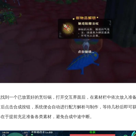
找到一个已放置好的烹饪锅，打开交互界面后，在素材栏中依次放入准备
材后点击合成按钮，系统便会自动进行配方解析与制作，等待几秒后即可
心在于提前充足准备各类素材，避免合成中途中断。