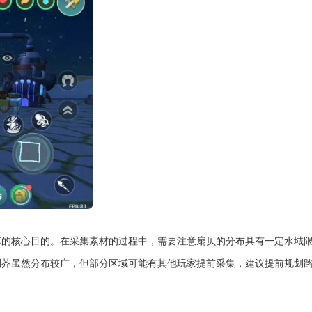
饵的核心目的。在采集素材的过程中，需要注意扇贝的分布具有一定水域
荆芥虽然分布较广，但部分区域可能有其他玩家提前采集，建议提前规划