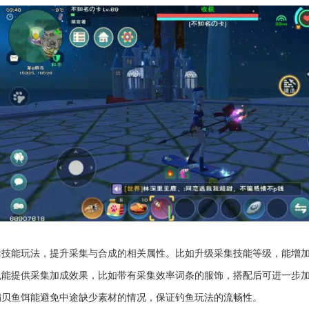
活技能玩法，提升采集与合成的相关属性。比如升级采集技能等级，能增
也能提供采集加成效果，比如带有采集效率词条的服饰，搭配后可进一步
扇贝鱼饵能避免中途缺少素材的情况，保证钓鱼玩法的流畅性。