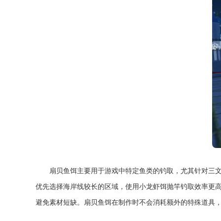
扇贝鱼饵主要用于游戏中特定鱼类的钓取，尤其针对三
优先选择海岸线较长的区域，使用小龙虾饵抛竿钓取效率更
避免素材短缺。扇贝鱼饵在制作时不会消耗额外的特殊道具