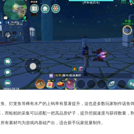
文鱼、灯笼鱼等稀有水产的上钩率有显著提升，这也是多数玩家制作该鱼
高，而蚯蚓的采集可以搭配一把高品质铲子，提升挖掘速度与获得数量，
，所有素材均为游戏内基础产出，适合新手玩家批量制作。