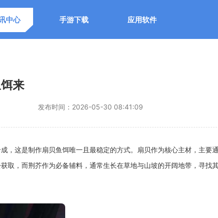
讯中心
手游下载
应用软件
鱼饵来
发布时间：
2026-05-30 08:41:09
合成，这是制作扇贝鱼饵唯一且最稳定的方式。扇贝作为核心主材，主要
松获取，而荆芥作为必备辅料，通常生长在草地与山坡的开阔地带，寻找