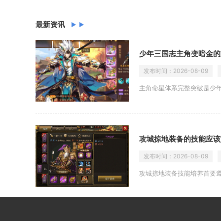
最新资讯
少年三国志主角变暗金的
发布时间：
2026-08-09
主角命星体系完整突破是少
攻城掠地装备的技能应该
发布时间：
2026-08-09
攻城掠地装备技能培养首要