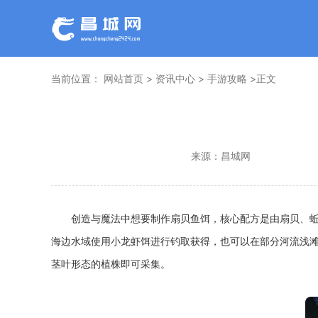
当前位置：
网站首页
>
资讯中心
>
手游攻略
>正文
来源：
昌城网
创造与魔法中想要制作扇贝鱼饵，核心配方是由扇贝、
海边水域使用小龙虾饵进行钓取获得，也可以在部分河流浅
茎叶形态的植株即可采集。