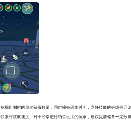
加挖掘蚯蚓时的单次获得数量，同时缩短采集时间，烹饪技能的等级提升
加快素材获取速度。对于经常进行钓鱼玩法的玩家，建议提前储备一定数