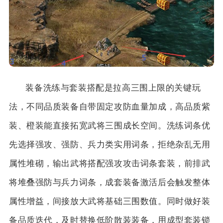
装备洗练与套装搭配是拉高三围上限的关键玩
法，不同品质装备自带固定攻防血量加成，高品质紫
装、橙装能直接拓宽武将三围成长空间。洗练词条优
先选择强攻、强防、兵力类实用词条，拒绝杂乱无用
属性堆砌，输出武将搭配强攻攻击词条套装，前排武
将堆叠强防与兵力词条，成套装备激活后会触发整体
属性增益，间接放大武将基础三围数值。同时做好装
备品质迭代，及时替换低阶散装装备，用成型套装锁