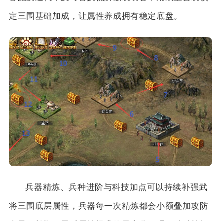
定三围基础加成，让属性养成拥有稳定底盘。
兵器精炼、兵种进阶与科技加点可以持续补强武
将三围底层属性，兵器每一次精炼都会小额叠加攻防