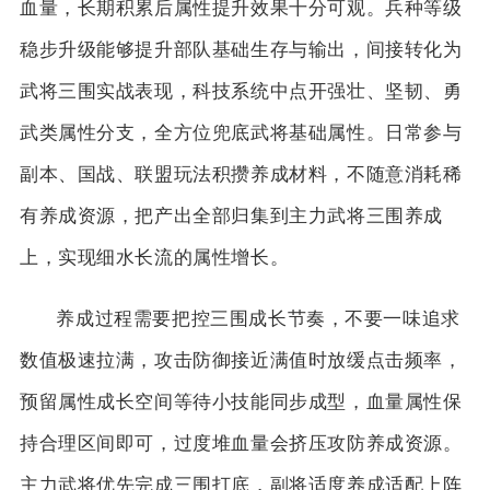
血量，长期积累后属性提升效果十分可观。兵种等级
稳步升级能够提升部队基础生存与输出，间接转化为
武将三围实战表现，科技系统中点开强壮、坚韧、勇
武类属性分支，全方位兜底武将基础属性。日常参与
副本、国战、联盟玩法积攒养成材料，不随意消耗稀
有养成资源，把产出全部归集到主力武将三围养成
上，实现细水长流的属性增长。
养成过程需要把控三围成长节奏，不要一味追求
数值极速拉满，攻击防御接近满值时放缓点击频率，
预留属性成长空间等待小技能同步成型，血量属性保
持合理区间即可，过度堆血量会挤压攻防养成资源。
主力武将优先完成三围打底，副将适度养成适配上阵