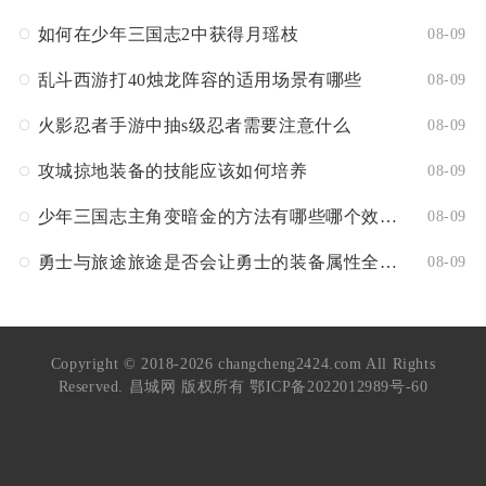
如何在少年三国志2中获得月瑶枝
08-09
乱斗西游打40烛龙阵容的适用场景有哪些
08-09
火影忍者手游中抽s级忍者需要注意什么
08-09
攻城掠地装备的技能应该如何培养
08-09
少年三国志主角变暗金的方法有哪些哪个效果最好
08-09
勇士与旅途旅途是否会让勇士的装备属性全部消失
08-09
Copyright © 2018-2026 changcheng2424.com All Rights
Reserved. 昌城网 版权所有
鄂ICP备2022012989号-60