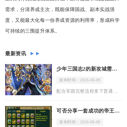
需求，分清养成主次，既能保障国战、副本实战强
度，又能最大化每一份养成资源的利用率，形成科学
可持续的三围提升体系。
最新资讯
少年三国志2的新攻城需要多长时间
发布时间：2026-08-09
配合军团完整流程拿下普通郡城整体消耗在一个半周期，丰产重镇需要两个周期，若是全程
可否分享一套成功的帝王三国单挑最强阵容
发布时间：2026-08-09