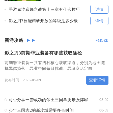
详情
手游鬼泣巅峰之战第十三章有什么技巧
详情
影之刃3技能精研开放的等级是多少级
新游攻略
+MORE
影之刃3前期罪业装备有哪些获取途径
前期罪业装备一共有四种核心获取渠道，分别为地图随
机罪体掉落、罪业空间每日挑战、罪魂商店定向
查看详情
发布时间：2026-08-09
可否分享一套成功的帝王三国单挑最强阵容
08-09
少年三国志2的新攻城需要多长时间
08-09