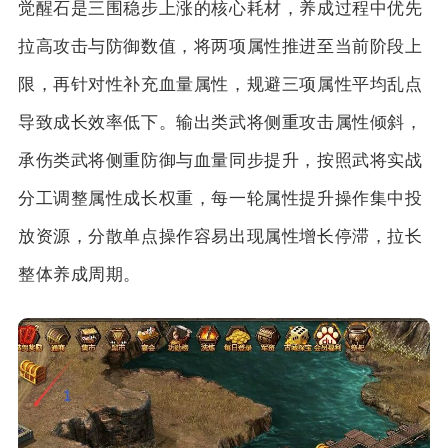
觉醒石是三围稳步上涨的核心耗材，养成过程中优先
拉高攻击与防御数值，将两项属性推进至当前阶段上
限，再针对性补充血量属性，规避三项属性平均乱点
导致成长效率低下。输出类武将侧重攻击属性倾斜，
承伤类武将侧重防御与血量同步提升，按照武将实战
分工调整属性成长权重，每一轮属性提升操作集中投
放资源，分散单点操作容易出现属性增长停滞，拉长
整体养成周期。