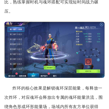
比，熟练掌握时机与魂环搭配可实现短时间战力碾
压。
炸环的核心效果是解锁魂环深层能量，每释放一
次炸环，对应魂环会释放出专属的魂环能量洪流，围
绕角色形成环形能量场，场域内所有友方单位获得