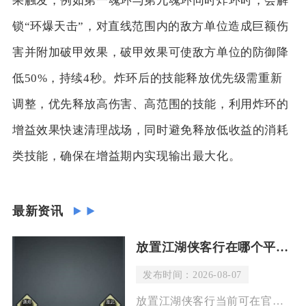
果触发，例如第一魂环与第九魂环同时炸环时，会解
锁“环爆天击”，对直线范围内的敌方单位造成巨额伤
害并附加破甲效果，破甲效果可使敌方单位的防御降
低50%，持续4秒。炸环后的技能释放优先级需重新
调整，优先释放高伤害、高范围的技能，利用炸环的
增益效果快速清理战场，同时避免释放低收益的消耗
类技能，确保在增益期内实现输出最大化。
最新资讯
放置江湖侠客行在哪个平台上
发布时间：2026-08-07
放置江湖侠客行当前可在官方网站及九游、TapTap、好游快爆等正规安卓平台下载体