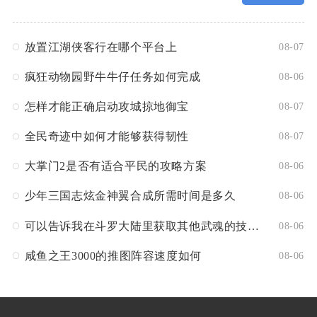
放置江湖侠客行在哪个平台上
08-07
疯狂动物园野牛牛仔任务如何完成
08-06
怎样才能正确启动攻城掠地御宝
08-07
全民奇迹中如何才能够获得韧性
08-07
大掌门2是否有适合平民的攻略方案
08-06
少年三国志炫金神翼合成所需时间是多久
08-06
可以告诉我在斗罗大陆里获取其他武魂的技巧吗
08-06
咸鱼之王3000的推图阵容速度如何
08-06