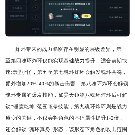
炸环带来的战力暴涨存在明显的层级差异，第一
至第四魂环炸环仅能实现基础战力提升，适合前期快
速清理小怪，第五至第七魂环炸环会触发魂环共鸣，
额外增加20%-40%的暴击伤害，第八魂环炸环会解锁
魂环专属的爆发技能，如昊天锤第八魂环炸环后可解
锁“锤震乾坤”范围眩晕技能，第九魂环炸环则是战力
质变的关键，不仅会将角色的基础属性提升1-2倍，
还会解锁“魂环真身”形态，该形态下角色的攻击范围