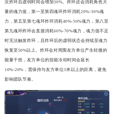
次炸环后虚弱时间会增加30%。炸环还会消耗角色大
量的魂力值，第一至第四魂环炸环消耗20%-30%魂
力，第五至第七魂环炸环消耗40%-50%魂力，第八至
第九魂环炸环会直接消耗60%-70%魂力，魂力值不足
时无法触发炸环，且炸环后的虚弱状态会持续至魂力
恢复至50%以上。炸环会对周围友方单位产生轻微的
能量干扰，友方单位的技能冷却时间会延长
10%-20%，需保持与友方单位3米以上的距离，避免
影响团队节奏。