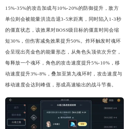
15%-35%的攻击加成与10%-20%的防御提升，敌方
单位则会被能量洪流击退3-5米距离，同时陷入1-3秒
的僵直状态，该效果对BOSS级目标的僵直时间会缩
短30%，但伤害减免效果提升50%。炸环触发时魂环
会呈现出亮金色的能量形态，从角色头顶依次升空，
每释放一个魂环，角色的攻击速度提升5%-10%，移
动速度提升3%-8%，叠加至第九魂环时，攻击速度与
移动速度会达到峰值，形成高速输出的战斗节奏。