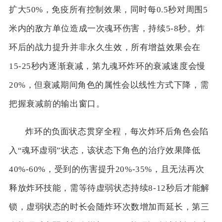
扩大50%，免疫所有控制效果，同时每0.5秒对周围5
米内的敌方单位造成一次魂环伤害，持续5-8秒。炸
环后的战力提升并非永久生效，所有增益效果会在
15-25秒内逐渐衰减，第九魂环炸环的衰减速度会慢
20%，但衰减期间角色的属性会以线性方式下降，需
把握衰减前的输出窗口。
炸环的负面状态贯穿全程，每次炸环后角色会陷
入“魂环虚弱”状态，该状态下角色的治疗效果降低
40%-60%，受到的伤害提升20%-35%，且无法再次
释放炸环技能，需等待虚弱状态持续8-12秒后才能解
锁，虚弱状态的时长会随炸环次数增加而延长，第三