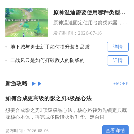
原神温迪需要使用哪种类型的武器
原神温迪固定使用弓箭类武器，武器搭配需根据辅助、副C、站场主C三种玩法方向灵活调整，不同定
发布时间：
2026-07-16
详情
地下城与勇士新手如何提升装备品质
详情
二战风云是如何打破敌人的防线的
新游攻略
+MORE
如何合成更高级的影之刃3极品心法
想要合成影之刃3顶级极品心法，核心路径为先锁定典藏
版核心本体，再完成多阶段火数升华、定向词
查看详情
发布时间：2026-08-06