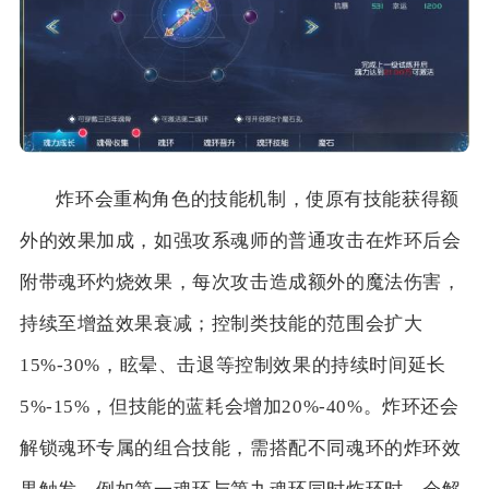
炸环会重构角色的技能机制，使原有技能获得额
外的效果加成，如强攻系魂师的普通攻击在炸环后会
附带魂环灼烧效果，每次攻击造成额外的魔法伤害，
持续至增益效果衰减；控制类技能的范围会扩大
15%-30%，眩晕、击退等控制效果的持续时间延长
5%-15%，但技能的蓝耗会增加20%-40%。炸环还会
解锁魂环专属的组合技能，需搭配不同魂环的炸环效