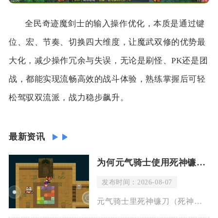
全民奇迹魔剑士的输入操作优化，本质是通过键
位、宏、节奏、切换四大维度，让魔武双修的优势最
大化，减少操作冗余与失误，无论是刷怪、PK还是团
战，都能实现流畅高效的战斗体验，熟练掌握后可轻
松驾驭双流派，战力稳步飙升。
最新资讯
为何元气骑士使用死神镰刀会有血流
发布时间：2026-08-07
元气骑士里死神镰刀（死神之息）释放技能时出现流血特效，是武器固有机制导致，并非敌