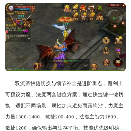
双流派快捷切换与细节补全是进阶重点，魔剑士
可预设力魔、法魔两套键位方案，通过快捷键一键切
换，适配不同场景。属性加点避免雨露均沾，力魔主
力量1300-1400、敏捷200-400，法魔主智力1600、
敏捷1200，确保输出与生存平衡。技能优先级明确，