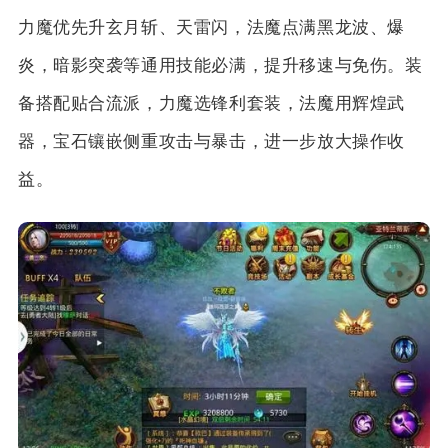
力魔优先升玄月斩、天雷闪，法魔点满黑龙波、爆
炎，暗影突袭等通用技能必满，提升移速与免伤。装
备搭配贴合流派，力魔选锋利套装，法魔用辉煌武
器，宝石镶嵌侧重攻击与暴击，进一步放大操作收
益。