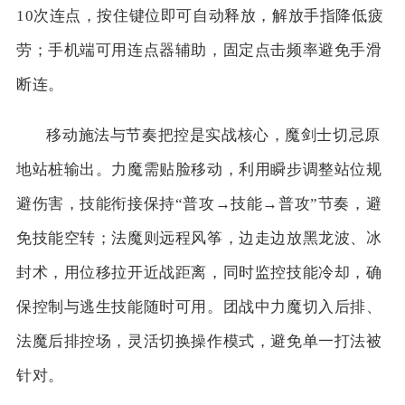
10次连点，按住键位即可自动释放，解放手指降低疲
劳；手机端可用连点器辅助，固定点击频率避免手滑
断连。
移动施法与节奏把控是实战核心，魔剑士切忌原
地站桩输出。力魔需贴脸移动，利用瞬步调整站位规
避伤害，技能衔接保持“普攻→技能→普攻”节奏，避
免技能空转；法魔则远程风筝，边走边放黑龙波、冰
封术，用位移拉开近战距离，同时监控技能冷却，确
保控制与逃生技能随时可用。团战中力魔切入后排、
法魔后排控场，灵活切换操作模式，避免单一打法被
针对。