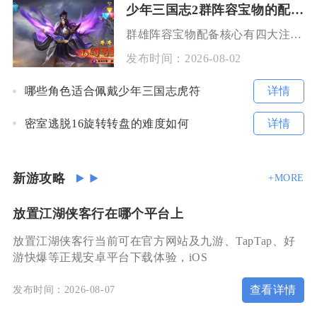
少年三国志2群阵容宝物的配备有哪些注意事项
群雄阵容宝物配备核心有四大注意事项，分别是严格按武将定位匹配宝物、集中资源极限培养核心宝物
发布时间：
2026-08-02
详情
哪些角色适合佩戴少年三国志虎符
详情
密室逃脱16旋转转盘的难度如何
新游攻略
+MORE
放置江湖侠客行在哪个平台上
放置江湖侠客行当前可在官方网站及九游、TapTap、好
游快爆等正规安卓平台下载体验，iOS
查看详情
发布时间：2026-08-07