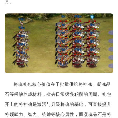
具。
将魂礼包核心价值在于批量供给将神魂、凝魂晶
石等稀缺养成材料，省去日常缓慢积攒的周期。礼包
开出的将神魂是激活与升级将魂的基础，可直接提升
将领武力、智力、统帅等核心属性，而凝魂晶石是将