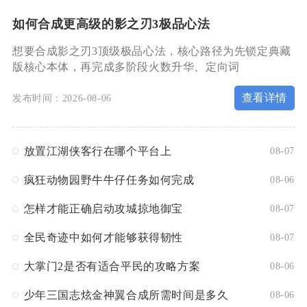
如何合成更高级的影之刃3极品心法
想要合成影之刃3顶级极品心法，核心路径为先锁定典藏
版核心本体，再完成多阶段火数升华、定向词
查看详情
发布时间：2026-08-06
放置江湖侠客行在哪个平台上
08-07
疯狂动物园野牛牛仔任务如何完成
08-06
怎样才能正确启动攻城掠地御宝
08-07
全民奇迹中如何才能够获得韧性
08-07
大掌门2是否有适合平民的攻略方案
08-06
少年三国志炫金神翼合成所需时间是多久
08-06