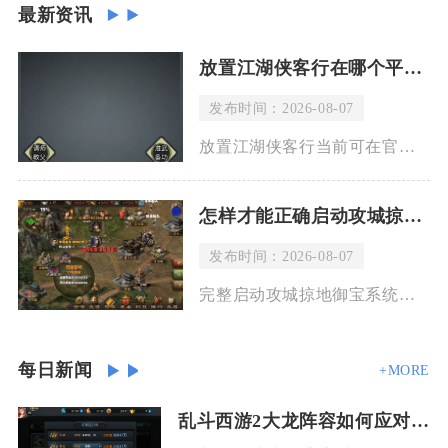
最新资讯
放置江湖侠客行在哪个平台上
发布时间：2026-08-07
放置江湖侠客行当前可在官方网站及九游、TapTap、好游快爆等正规安卓平台下载体
怎样才能正确启动攻城掠地御宝
发布时间：2026-08-07
完整启动攻城掠地御宝系统需要依次达成等级门槛、通关指定副本解锁功能入口、获取锻造
每日新闻
+MORE
乱斗西游2大龙阵容如何应对不同的敌人