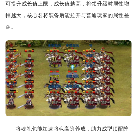
可提升成长值上限，成长值越高，将领升级时属性增
幅越大，核心名将装备后能拉开与普通玩家的属性差
距。
将魂礼包能加速将魂高阶养成，助力成型顶配阵