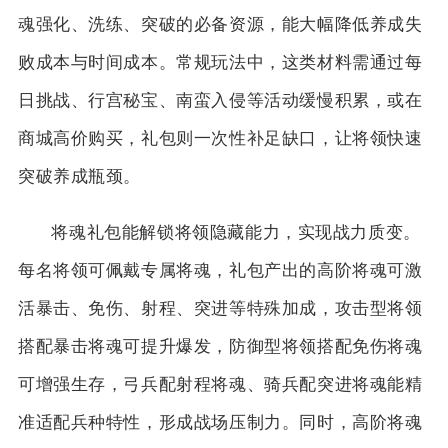
魂强化、洗练、突破的必备资源，能大幅降低养成失
败成本与时间成本。常规玩法中，这类材料需通过每
日挑战、行宫秘宝、南蛮入侵等活动缓慢积累，或在
商城高价购买，礼包则一次性补足缺口，让将领快速
突破养成瓶颈。
将魂礼包能解锁将领隐藏能力，实现战力质变。
每名将领可佩戴专属将魂，礼包产出的高阶将魂可激
活暴击、免伤、射程、突进等特殊加成，攻击型将领
搭配暴击将魂可提升爆发，防御型将领搭配免伤将魂
可增强生存，弓兵配射程将魂、骑兵配突进将魂能精
准适配兵种特性，形成战场压制力。同时，高阶将魂