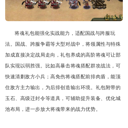
将魂礼包能强化实战能力，适配国战与跨服玩
法。国战、跨服争霸等大型对战中，将领属性与特殊
加成直接决定战局走向，礼包养成的高阶将魂可让部
队实现以弱胜强。比如高暴击将魂搭配群攻战法，可
快速清剿敌方小兵；高免伤将魂搭配前排肉盾，能顶
住敌方主力输出，为后排创造输出环境。礼包附带的
玉石、高级迁封令等道具，可辅助提升装备、优化城
池布局，进一步放大将魂带来的战力优势。