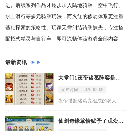
进。后续系列作品才逐步加入陆地骑乘、空中飞行、
水上滑行等多元骑乘玩法，而火红的移动体系更注重
基础探索的策略性。玩家无需纠结骑乘缺失，专注搭
配招式精灵与自行车，即可流畅体验游戏全部内容。
最新资讯
大掌门1夜帝诸葛阵容是否适合竞技场
发布时间：2026-08-08
夜帝搭配诸葛亮组成的双人核心阵容可以打进竞技场中上游段位，但很难稳居顶尖排名，这
仙剑奇缘篆情赋予了观众怎样的思考与感受