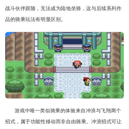
战斗伙伴跟随，无法成为陆地坐骑，这与后续系列作
品的骑乘玩法有明显区别。
游戏中唯一类似骑乘的体验来自冲浪与飞翔两个
招式，属于功能性移动而非自由骑乘。冲浪招式可让