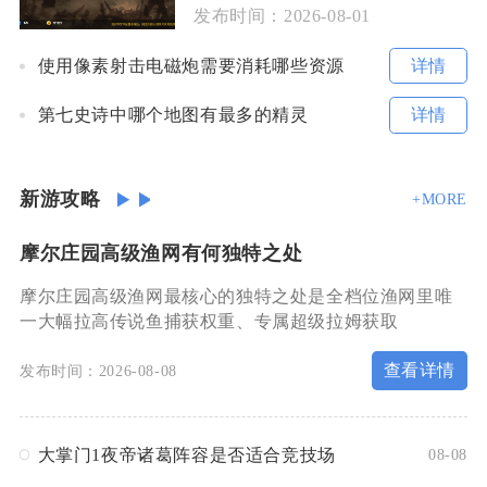
发布时间：
2026-08-01
详情
使用像素射击电磁炮需要消耗哪些资源
详情
第七史诗中哪个地图有最多的精灵
新游攻略
+MORE
摩尔庄园高级渔网有何独特之处
摩尔庄园高级渔网最核心的独特之处是全档位渔网里唯
一大幅拉高传说鱼捕获权重、专属超级拉姆获取
查看详情
发布时间：2026-08-08
大掌门1夜帝诸葛阵容是否适合竞技场
08-08