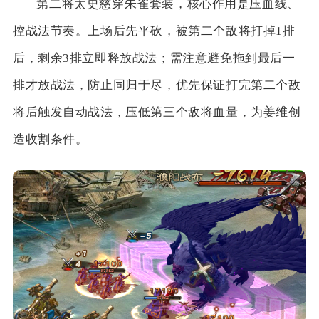
第二将太史慈穿朱雀套装，核心作用是压血线、
控战法节奏。上场后先平砍，被第二个敌将打掉1排
后，剩余3排立即释放战法；需注意避免拖到最后一
排才放战法，防止同归于尽，优先保证打完第二个敌
将后触发自动战法，压低第三个敌将血量，为姜维创
造收割条件。