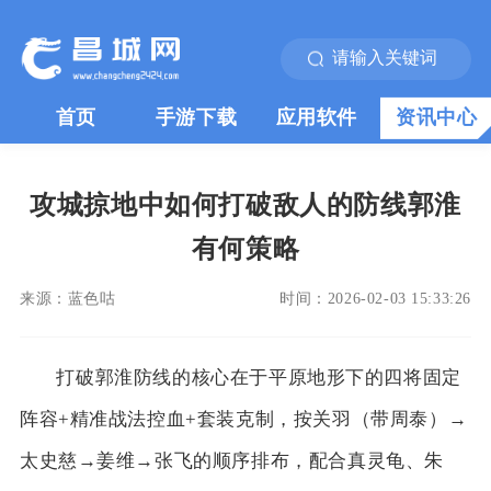
首页
手游下载
应用软件
资讯中心
攻城掠地中如何打破敌人的防线郭淮
有何策略
来源：
蓝色咕
时间：
2026-02-03 15:33:26
打破郭淮防线的核心在于平原地形下的四将固定
阵容+精准战法控血+套装克制，按关羽（带周泰）→
太史慈→姜维→张飞的顺序排布，配合真灵龟、朱