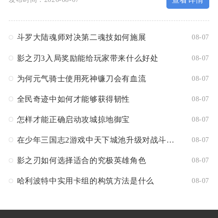
斗罗大陆魂师对决第二魂技如何施展
08-07
影之刃3入局奖励能给玩家带来什么好处
08-07
为何元气骑士使用死神镰刀会有血流
08-07
全民奇迹中如何才能够获得韧性
08-07
怎样才能正确启动攻城掠地御宝
08-07
在少年三国志2游戏中天下城池升级对战斗有何影响
08-07
影之刃如何选择适合的究极英雄角色
08-07
哈利波特中实用卡组的构筑方法是什么
08-07