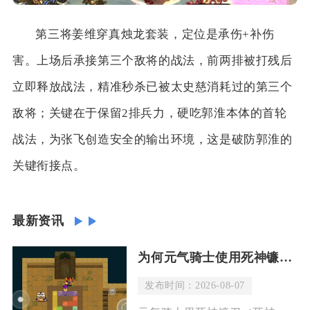
第三将姜维穿真烛龙套装，定位是承伤+补伤
害。上场后承接第三个敌将的战法，前两排被打残后
立即释放战法，精准秒杀已被太史慈消耗过的第三个
敌将；关键在于保留2排兵力，硬吃郭淮本体的首轮
战法，为张飞创造安全的输出环境，这是破防郭淮的
关键衔接点。
最新资讯
为何元气骑士使用死神镰刀会有血流
发布时间：2026-08-07