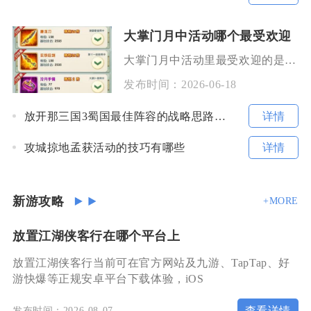
大掌门月中活动哪个最受欢迎
大掌门月中活动里最受欢迎的是半月庆典活动，其次是侠影寻踪和月中累充返利活动，这三类活动因奖
发布时间：
2026-06-18
详情
放开那三国3蜀国最佳阵容的战略思路是怎样的
详情
攻城掠地孟获活动的技巧有哪些
新游攻略
+MORE
放置江湖侠客行在哪个平台上
放置江湖侠客行当前可在官方网站及九游、TapTap、好
游快爆等正规安卓平台下载体验，iOS
查看详情
发布时间：2026-08-07