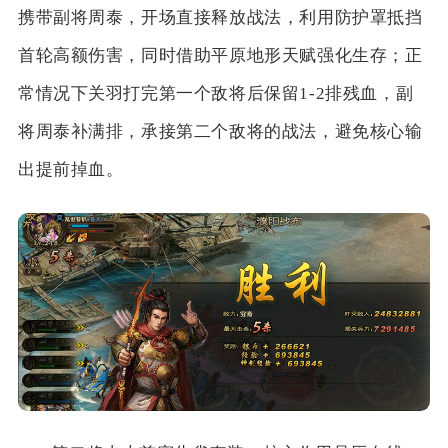
携带副将周泰，开场直接释放战法，利用防护罩抵挡
首轮高额伤害，同时借助平原地形天赋强化生存；正
常情况下关羽打完第一个敌将后保留1-2排残血，副
将周泰补满排，承接第二个敌将的战法，避免核心输
出提前掉血。