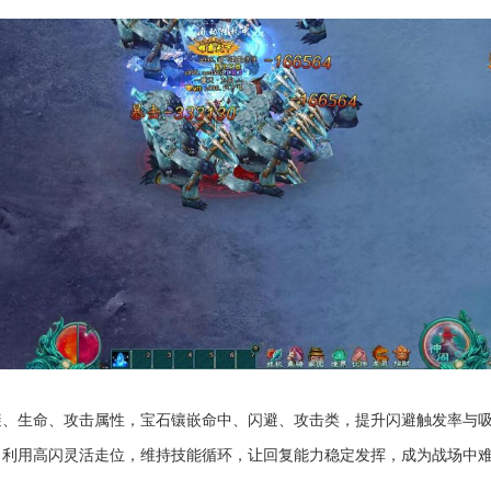
避、生命、攻击属性，宝石镶嵌命中、闪避、攻击类，提升闪避触发率与
，利用高闪灵活走位，维持技能循环，让回复能力稳定发挥，成为战场中