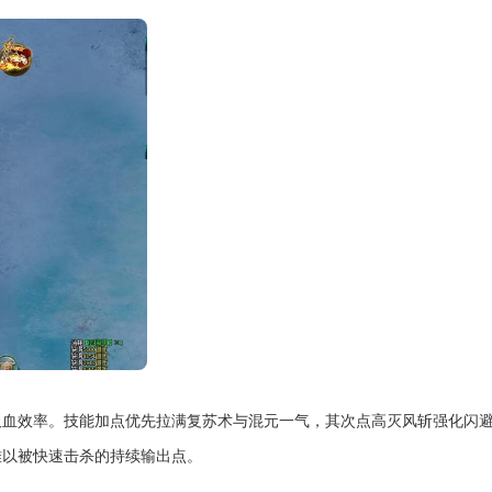
吸血效率。技能加点优先拉满复苏术与混元一气，其次点高灭风斩强化闪
难以被快速击杀的持续输出点。