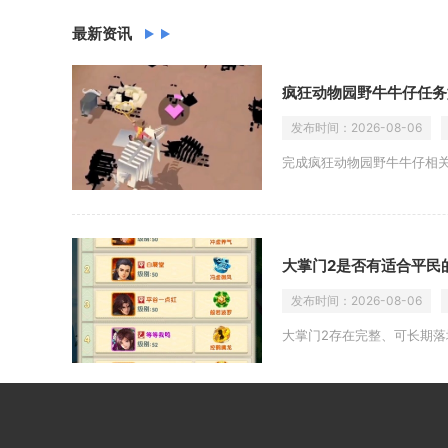
最新资讯
疯狂动物园野牛牛仔任务
发布时间：
2026-08-06
完成疯狂动物园野牛牛仔相
大掌门2是否有适合平民
发布时间：
2026-08-06
大掌门2存在完整、可长期