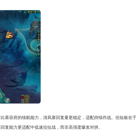
对比慕容府的续航能力，清风寨回复量更稳定，适配持续作战。但短板在
寨回复能力更适配中低速拉扯战，而非高强度爆发对拼。