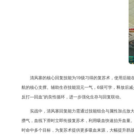
清风寨的核心回复技能为19级习得的复苏术，使用后能
航的核心支撑。辅助生存技能混元一气，6级可学，释放后减少
反打—回血”的良性循环，进一步强化生存与回复联动。
实战中，清风寨回复能力需通过技能组合与属性加点放
攒气，血线下滑时立即衔接复苏术，利用吸血快速抬升血量
时命中多个目标，为复苏术提供更多吸血来源，大幅提升群