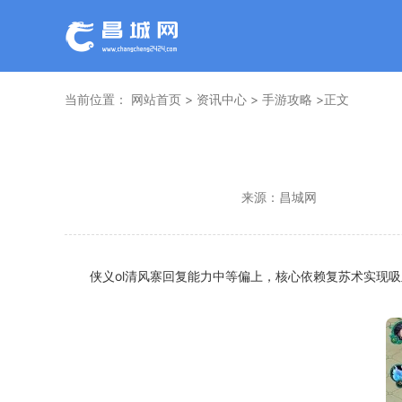
当前位置：
网站首页
>
资讯中心
>
手游攻略
>正文
来源：
昌城网
侠义ol清风寨回复能力中等偏上，核心依赖复苏术实现