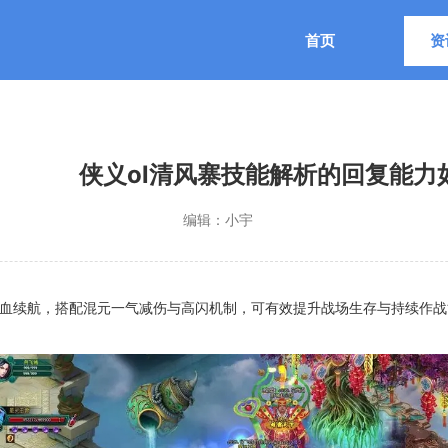
首页
资
侠义ol清风寨技能解析的回复能力
编辑：
小宇
吸血续航，搭配混元一气减伤与高闪机制，可有效提升战场生存与持续作战