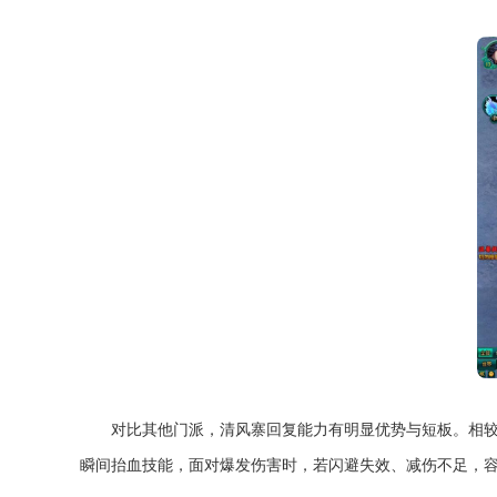
对比其他门派，清风寨回复能力有明显优势与短板。相
瞬间抬血技能，面对爆发伤害时，若闪避失效、减伤不足，