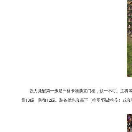
强力觉醒第一步是严格卡准前置门槛，缺一不可。主将等级
量13级、防御12级。装备优先真霸下（推图/国战抗伤）