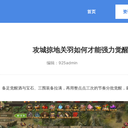
首页
资
攻城掠地关羽如何才能强力觉
编辑：
925admin
置、备足觉醒酒与宝石、三围装备拉满，再用整点点三次的节奏分批觉醒，