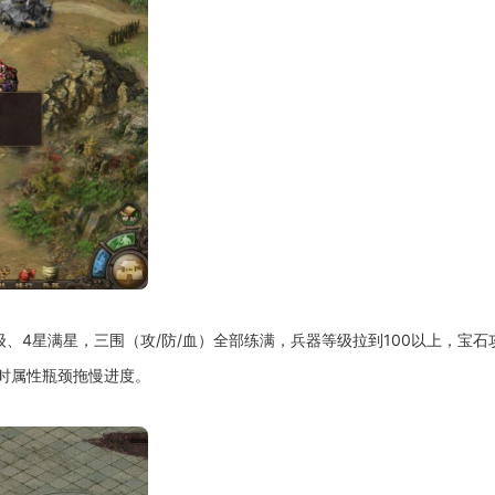
、4星满星，三围（攻/防/血）全部练满，兵器等级拉到100以上，宝石
醒时属性瓶颈拖慢进度。