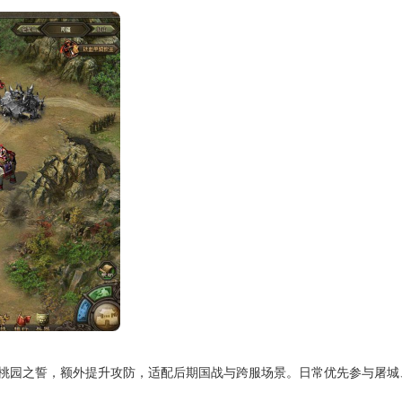
桃园之誓，额外提升攻防，适配后期国战与跨服场景。日常优先参与屠城