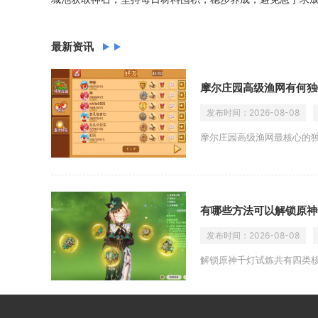
最新资讯
摩尔庄园高级渔网有何独
发布时间：
2026-08-08
摩尔庄园高级渔网最核心的
有哪些方法可以解锁原神
发布时间：
2026-08-08
解锁原神千灯试炼共有四类