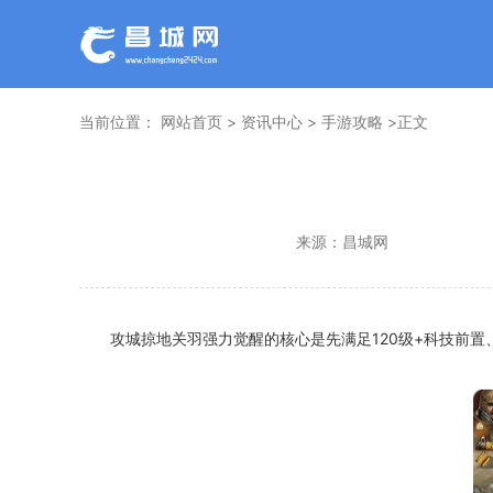
当前位置：
网站首页
>
资讯中心
>
手游攻略
>正文
来源：
昌城网
攻城掠地关羽强力觉醒的核心是先满足120级+科技前