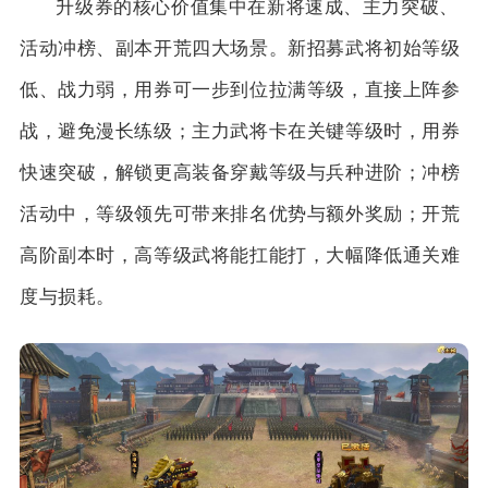
升级券的核心价值集中在新将速成、主力突破、
活动冲榜、副本开荒四大场景。新招募武将初始等级
低、战力弱，用券可一步到位拉满等级，直接上阵参
战，避免漫长练级；主力武将卡在关键等级时，用券
快速突破，解锁更高装备穿戴等级与兵种进阶；冲榜
活动中，等级领先可带来排名优势与额外奖励；开荒
高阶副本时，高等级武将能扛能打，大幅降低通关难
度与损耗。