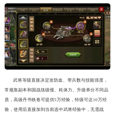
武将等级直接决定攻防血、带兵数与技能强度，
常规靠副本和国战练级慢、耗体力。升级券分不同品
质，高级丹书铁卷可提供5万经验，特级可达10万经
验，使用后直接加到当前选中武将经验中，无需战