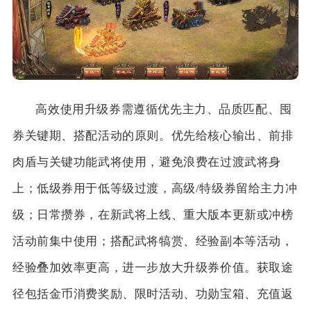
高效使用升级券需遵循优先主力、品质匹配、囤
券关键期、搭配活动的原则。优先给核心输出、前排
肉盾与关键功能武将使用，避免浪费在过渡武将身
上；低级券用于低等级过渡，高级/特级券留给主力冲
级；日常攒券，在新武将上线、重大版本更新或冲榜
活动前集中使用；搭配武将犒赏、经验副本等活动，
经验叠加效率更高，进一步放大升级券价值。获取途
径包括金币消费奖励、限时活动、功勋宝箱、充值返