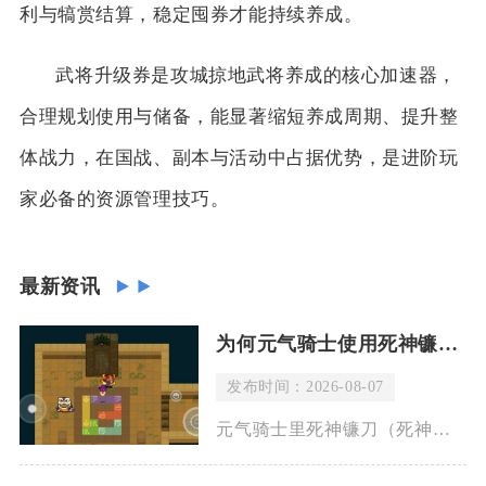
利与犒赏结算，稳定囤券才能持续养成。
武将升级券是攻城掠地武将养成的核心加速器，
合理规划使用与储备，能显著缩短养成周期、提升整
体战力，在国战、副本与活动中占据优势，是进阶玩
家必备的资源管理技巧。
最新资讯
为何元气骑士使用死神镰刀会有血流
发布时间：2026-08-07
元气骑士里死神镰刀（死神之息）释放技能时出现流血特效，是武器固有机制导致，并非敌