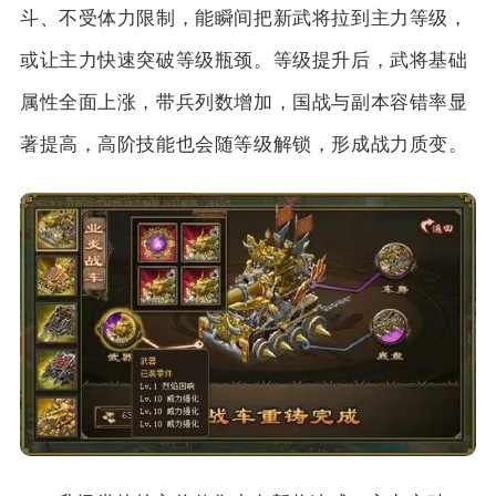
斗、不受体力限制，能瞬间把新武将拉到主力等级，
或让主力快速突破等级瓶颈。等级提升后，武将基础
属性全面上涨，带兵列数增加，国战与副本容错率显
著提高，高阶技能也会随等级解锁，形成战力质变。