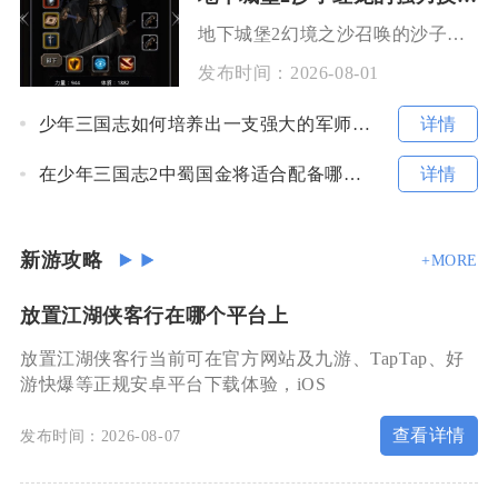
地下城堡2幻境之沙召唤的沙子红龙核心强力技能为灼热吐息，搭配单体撕裂爪击形成双重压制输出，
发布时间：
2026-08-01
详情
少年三国志如何培养出一支强大的军师队伍
详情
在少年三国志2中蜀国金将适合配备哪种神兵
新游攻略
+MORE
放置江湖侠客行在哪个平台上
放置江湖侠客行当前可在官方网站及九游、TapTap、好
游快爆等正规安卓平台下载体验，iOS
查看详情
发布时间：2026-08-07