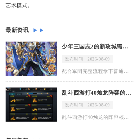
艺术模式。
最新资讯
少年三国志2的新攻城需要多长时间
发布时间：2026-08-09
配合军团完整流程拿下普通郡城整体消耗在一个半周期，丰产重镇需要两个周期，若是全程
乱斗西游打40烛龙阵容的适用场景有哪些
发布时间：2026-08-09
乱斗西游打40烛龙的阵容核心适用场景集中在帮派BOSS稳定输出、高阶装备资源积累