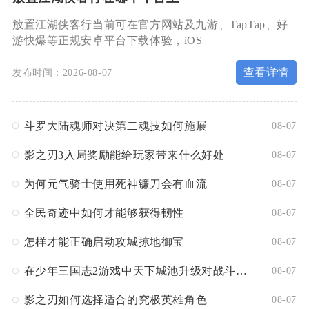
放置江湖侠客行当前可在官方网站及九游、TapTap、好
游快爆等正规安卓平台下载体验，iOS
查看详情
发布时间：2026-08-07
斗罗大陆魂师对决第二魂技如何施展
08-07
影之刃3入局奖励能给玩家带来什么好处
08-07
为何元气骑士使用死神镰刀会有血流
08-07
全民奇迹中如何才能够获得韧性
08-07
怎样才能正确启动攻城掠地御宝
08-07
在少年三国志2游戏中天下城池升级对战斗有何影响
08-07
影之刃如何选择适合的究极英雄角色
08-07