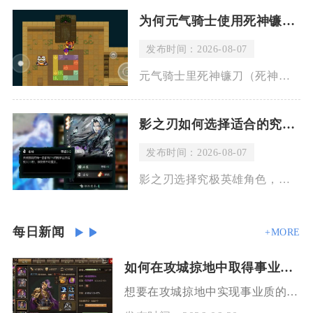
为何元气骑士使用死神镰刀会有血流
发布时间：2026-08-07
元气骑士里死神镰刀（死神之息）释放技能时出现流血特效，是武器固有机制导致，并非敌
影之刃如何选择适合的究极英雄角色
发布时间：2026-08-07
影之刃选择究极英雄角色，核心思路并不是单纯挑选强度最高的角色，而是结合自身操作习
每日新闻
+MORE
如何在攻城掠地中取得事业的突破
想要在攻城掠地中实现事业质的突破，核心在于构建一套以资源掌控为轴心、武将养成与阵法搭配为双