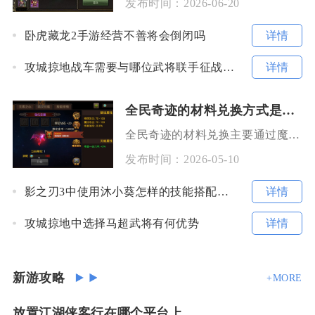
发布时间：
2026-06-20
详情
卧虎藏龙2手游经营不善将会倒闭吗
详情
攻城掠地战车需要与哪位武将联手征战天下
全民奇迹的材料兑换方式是什么
全民奇迹的材料兑换主要通过魔晶兑换、公会商店兑换、活动道具兑换、积分兑换、装备合成兑换以及
发布时间：
2026-05-10
详情
影之刃3中使用沐小葵怎样的技能搭配能够增强角色能力
详情
攻城掠地中选择马超武将有何优势
新游攻略
+MORE
放置江湖侠客行在哪个平台上