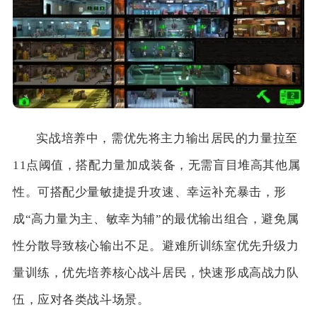
实战培养中，需优先将主力输出居民的力量拉至
11点阈值，搭配力量加成装备，无需盲目堆高其他属
性。可搭配少量敏捷提升攻速、幸运补充暴击，形
成“高力量为主、敏幸为辅”的最优输出组合，避免属
性分散导致核心输出不足。避难所训练室优先升级力
量训练，优先培养核心战斗居民，快速形成高战力队
伍，应对各类战斗场景。