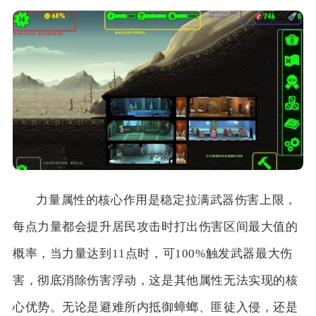
力量属性的核心作用是稳定拉满武器伤害上限，
每点力量都会提升居民攻击时打出伤害区间最大值的
概率，当力量达到11点时，可100%触发武器最大伤
害，彻底消除伤害浮动，这是其他属性无法实现的核
心优势。无论是避难所内抵御蟑螂、匪徒入侵，还是