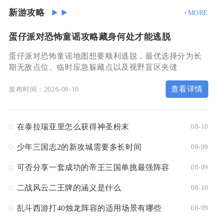
新游攻略
+MORE
蛋仔派对恐怖童谣攻略藏身何处才能逃脱
蛋仔派对恐怖童谣地图想要顺利逃脱，最优选择分为长
期无敌点位、临时应急躲藏点以及视野盲区夹缝
查看详情
发布时间：2026-08-10
在泰拉瑞亚里怎么获得神圣粉末
08-10
少年三国志2的新攻城需要多长时间
08-09
可否分享一套成功的帝王三国单挑最强阵容
08-09
二战风云二王牌的涵义是什么
08-10
乱斗西游打40烛龙阵容的适用场景有哪些
08-09