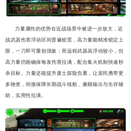
力量属性的优势在近战场景中被进一步放大，近
战武器伤害浮动区间普遍较宽，高力量能精准锁定上
限，一刀即可重创强敌；而远程武器虽浮动较小，但
高力量仍能确保每发伤害拉满，配合集火机制快速秒
杀目标。力量还能提升废土探险负重，让居民携带更
多物资，间接保障长期战斗续航，兼顾输出与生存辅
助，实用性拉满。