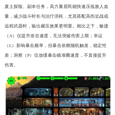
废土探险、副本任务，高力量居民能快速压低敌人血
量，减少战斗时长与治疗消耗，尤其搭配高伤近战或
远程武器时，输出碾压效果更明显。相比之下，敏捷
（A）仅提升攻击速度，无法突破伤害上限；幸运
（L）影响暴击频率，但暴击依赖随机触发，稳定性
差；洞察（P）仅放缓暴击瞄准圈速度，不直接提升
伤害。