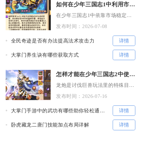
如何在少年三国志1中利用市场获取更多金币
在少年三国志1中依靠市场稳定赚取大量金币的核心路径是长期盯紧市场刚需道具价格波动，利用副本
发布时间：
2026-07-08
详情
全民奇迹是否有办法提高法术攻击力
详情
大掌门养生诀有哪些获取方式
怎样才能在少年三国志2中使用龙炮
龙炮是讨伐巨兽玩法里的特殊目标，通过主线副本扫荡概率触发，核心是用极限输出阵容、合理攻击方
发布时间：
2026-07-16
详情
大掌门手游中的武功有哪些助你轻松通关的技巧
详情
卧虎藏龙二唐门技能加点布局详解