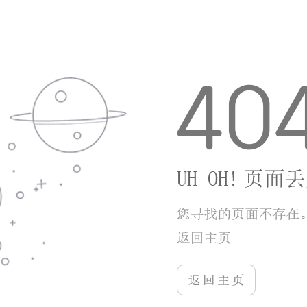
游戏亮点
1、丰富的关卡内容持续解锁，不同赛道关卡事
件不一样，长久游玩不会产生乏味感。
2、福利获取方式简单稳妥，完成每日任务、通
关关卡就能领取金币和高级人才卡牌。
3、发展路线由玩家自主选择，专注深耕行业或
者跨领域扩张，两种发展模式自由挑选。
游戏优势